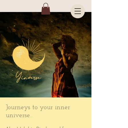
Journeys to your inner
universe...