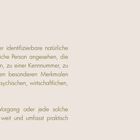
 identifizierbare natürliche
rliche Person angesehen, die
en, zu einer Kennnummer, zu
eren besonderen Merkmalen
ychischen, wirtschaftlichen,
e Vorgang oder jede solche
eit und umfasst praktisch