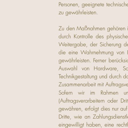
Personen, geeignete technisc
zu gewährleisten.
Zu den Maßnahmen gehören insb
durch Kontrolle des physisch
Weitergabe, der Sicherung der
die eine Wahrnehmung von Be
gewährleisten. Ferner berücks
Auswahl von Hardware, Sof
Technikgestaltung und durch d
Zusammenarbeit mit Auftragsver
Sofern wir im Rahmen uns
(Auftragsverarbeitern oder Dr
gewähren, erfolgt dies nur au
Dritte, wie an Zahlungsdienstl
eingewilligt haben, eine recht