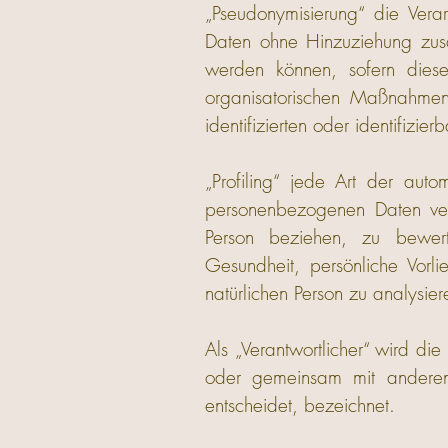
„Pseudonymisierung“ die Ver
Daten ohne Hinzuziehung zusät
werden können, sofern diese
organisatorischen Maßnahmen
identifizierten oder identifizi
„Profiling“ jede Art der aut
personenbezogenen Daten ver
Person beziehen, zu bewerte
Gesundheit, persönliche Vorlie
natürlichen Person zu analysie
Als „Verantwortlicher“ wird die
oder gemeinsam mit anderen
entscheidet, bezeichnet.