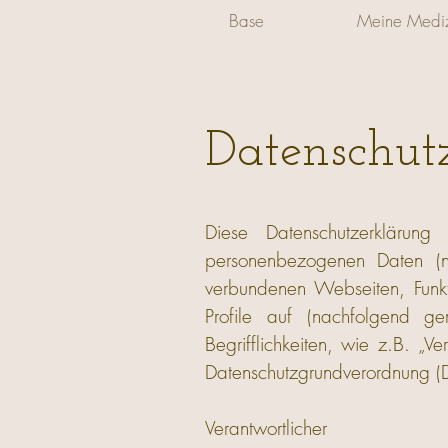
Base
Meine Mediz
Datenschut
Diese Datenschutzerkläru
personenbezogenen Daten (n
verbundenen Webseiten, Funkt
Profile auf (nachfolgend g
Begrifflichkeiten, wie z.B. „V
Datenschutzgrundverordnung 
Verantwortlicher