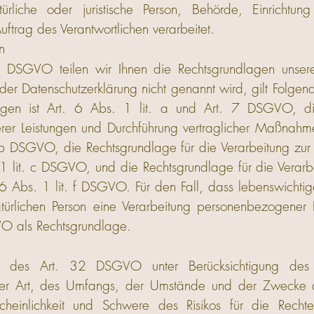
atürliche oder juristische Person, Behörde, Einrichtu
trag des Verantwortlichen verarbeitet.
n
GVO teilen wir Ihnen die Rechtsgrundlagen unserer
der Datenschutzerklärung nicht genannt wird, gilt Folgen
ungen ist Art. 6 Abs. 1 lit. a und Art. 7 DSGVO, di
serer Leistungen und Durchführung vertraglicher Maßna
. b DSGVO, die Rechtsgrundlage für die Verarbeitung zur E
s. 1 lit. c DSGVO, und die Rechtsgrundlage für die Verar
. 6 Abs. 1 lit. f DSGVO. Für den Fall, dass lebenswichtig
türlichen Person eine Verarbeitung personenbezogener 
GVO als Rechtsgrundlage.
 des Art. 32 DSGVO unter Berücksichtigung des 
der Art, des Umfangs, der Umstände und der Zwecke d
hrscheinlichkeit und Schwere des Risikos für die Rechte