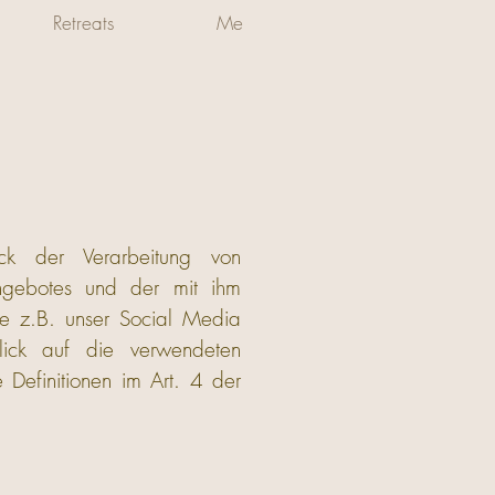
Retreats
Me
ck der Verarbeitung von
ngebotes und der mit ihm
ie z.B. unser Social Media
lick auf die verwendeten
e Definitionen im Art. 4 der