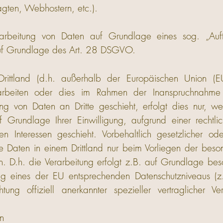
agten, Webhostern, etc.).
rarbeitung von Daten auf Grundlage eines sog. „Auftr
auf Grundlage des Art. 28 DSGVO.
rittland (d.h. außerhalb der Europäischen Union (
arbeiten oder dies im Rahmen der Inanspruchnahme 
g von Daten an Dritte geschieht, erfolgt dies nur, we
auf Grundlage Ihrer Einwilligung, aufgrund einer rechtl
n Interessen geschieht. Vorbehaltlich gesetzlicher oder
ie Daten in einem Drittland nur beim Vorliegen der bes
. D.h. die Verarbeitung erfolgt z.B. auf Grundlage be
llung eines der EU entsprechenden Datenschutzniveaus 
tung offiziell anerkannter spezieller vertraglicher Ve
n