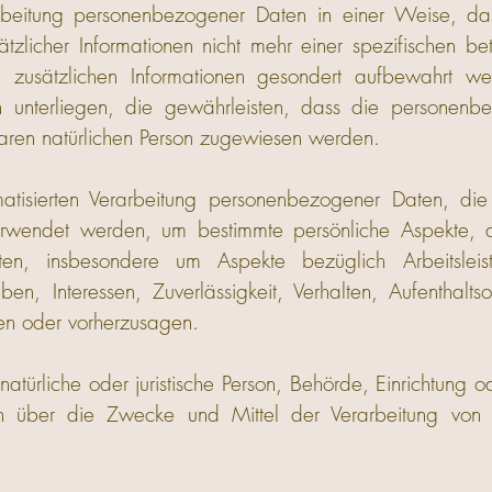
arbeitung personenbezogener Daten in einer Weise, d
zlicher Informationen nicht mehr einer spezifischen be
 zusätzlichen Informationen gesondert aufbewahrt w
 unterliegen, die gewährleisten, dass die personenbe
erbaren natürlichen Person zugewiesen werden.
omatisierten Verarbeitung personenbezogener Daten, die
wendet werden, um bestimmte persönliche Aspekte, die
n, insbesondere um Aspekte bezüglich Arbeitsleistu
ben, Interessen, Zuverlässigkeit, Verhalten, Aufenthalt
ren oder vorherzusagen.
 natürliche oder juristische Person, Behörde, Einrichtung o
 über die Zwecke und Mittel der Verarbeitung von