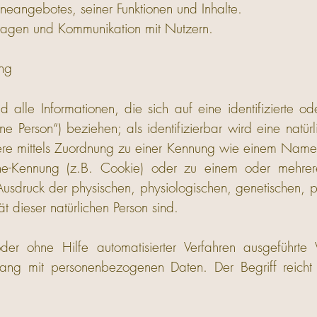
ineangebotes, seiner Funktionen und Inhalte.
ragen und Kommunikation mit Nutzern.
ng
alle Informationen, die sich auf eine identifizierte oder
ne Person“) beziehen; als identifizierbar wird eine natü
ndere mittels Zuordnung zu einer Kennung wie einem Nam
ine-Kennung (z.B. Cookie) oder zu einem oder mehr
Ausdruck der physischen, physiologischen, genetischen, ps
tät dieser natürlichen Person sind.
 oder ohne Hilfe automatisierter Verfahren ausgeführt
ng mit personenbezogenen Daten. Der Begriff reicht w