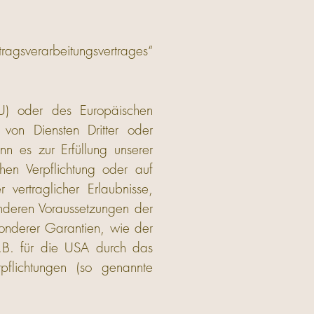
agsverarbeitungsvertrages“
EU) oder des Europäischen
von Diensten Dritter oder
nn es zur Erfüllung unserer
ichen Verpflichtung oder auf
 vertraglicher Erlaubnisse,
onderen Voraussetzungen der
sonderer Garantien, wie der
(z.B. für die USA durch das
rpflichtungen (so genannte