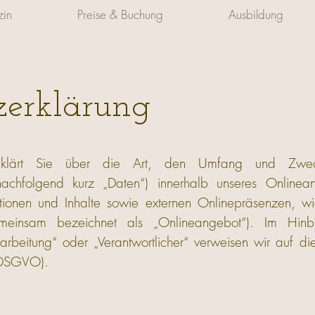
in
Preise & Buchung
Ausbildung
zerklärung
ng klärt Sie über die Art, den Umfang und Zwe
achfolgend kurz „Daten“) innerhalb unseres Onlinea
ionen und Inhalte sowie externen Onlinepräsenzen, w
emeinsam bezeichnet als „Onlineangebot“). Im Hinb
erarbeitung“ oder „Verantwortlicher“ verweisen wir auf di
(DSGVO).