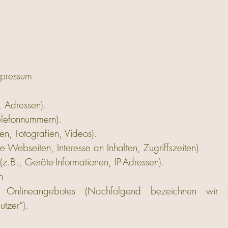
pressum
 Adressen).
Telefonnummern).
ben, Fotografien, Videos).
 Webseiten, Interesse an Inhalten, Zugriffszeiten).
.B., Geräte-Informationen, IP-Adressen).
n
Onlineangebotes (Nachfolgend bezeichnen wir d
tzer“).