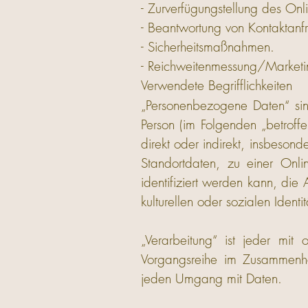
- Zurverfügungstellung des Onl
- Beantwortung von Kontaktanf
- Sicherheitsmaßnahmen.
- Reichweitenmessung/Marketi
Verwendete Begrifflichkeiten
„Personenbezogene Daten“ sind 
Person (im Folgenden „betroffe
direkt oder indirekt, insbeso
Standortdaten, zu einer Onl
identifiziert werden kann, die 
kulturellen oder sozialen Identi
„Verarbeitung“ ist jeder mit
Vorgangsreihe im Zusammenha
jeden Umgang mit Daten.