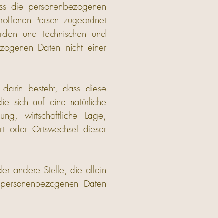
ass die personenbezogenen
troffenen Person zugeordnet
erden und technischen und
zogenen Daten nicht einer
 darin besteht, dass diese
 sich auf eine natürliche
ng, wirtschaftliche Lage,
sort oder Ortswechsel dieser
der andere Stelle, die allein
 personenbezogenen Daten