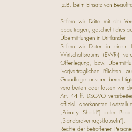
(z.B. beim Einsatz von Beauftr
Sofern wir Dritte mit der Ve
beauftragen, geschieht dies 
Übermittlungen in Drittländer
Sofern wir Daten in einem D
Wirtschaftsraums (EWR)) ver
Offenlegung, bzw. Übermittlun
(vor)vertraglichen Pflichten, 
Grundlage unserer berechtigte
verarbeiten oder lassen wir d
Art. 44 ff. DSGVO verarbeiten
offiziell anerkannten Festste
„Privacy Shield“) oder Beach
„Standardvertragsklauseln“).
Rechte der betroffenen Persone