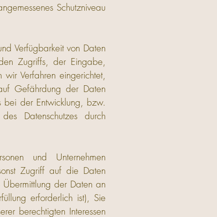
 angemessenes Schutzniveau
und Verfügbarkeit von Daten
den Zugriffs, der Eingabe,
wir Verfahren eingerichtet,
 auf Gefährdung der Daten
s bei der Entwicklung, bzw.
 des Datenschutzes durch
rsonen und Unternehmen
sonst Zugriff auf die Daten
e Übermittlung der Daten an
llung erforderlich ist), Sie
erer berechtigten Interessen