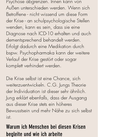
Psychose abgrenzen. Innen kann von
Außen unterschieden werden. Wenn sich
Betroffene - nicht wissend um diese Form
der Krise - an schulpsychologische Stellen
wenden, kann es sein, dass sie eine
Diagnose nach ICD-10 erhalten und auch
dementsprechend behandelt werden.
Erfolgt dadurch eine Medikation durch
bspw. Psychopharmaka kann der weitere
Verlauf der Krise gestört oder sogar
komplett verhindert werden.
Die Krise selbst ist eine Chance, sich
weiterzuentwickeln. C.G. Jungs Theorie
der Individuation ist dieser sehr ähnlich.
Jung erklärt ebenfalls, dass der Ausgang
aus dieser Krise stets ein höheres
Bewusstsein und mehr Nähe zu sich selbst
ist.
Warum ich Menschen bei diesen Krisen
begleite und wie ich arbeite