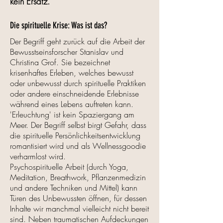
kein Ersatz.
Die spirituelle Krise: Was ist das?
Der Begriff geht zurück auf die Arbeit der
Bewusstseinsforscher Stanislav und
Christina Grof. Sie bezeichnet
krisenhaftes Erleben, welches bewusst
oder unbewusst durch spirituelle Praktiken
oder andere einschneidende Erlebnisse
während eines Lebens auftreten kann.
'Erleuchtung' ist kein Spaziergang am
Meer. Der Begriff selbst birgt Gefahr, dass
die spirituelle Persönlichkeitsentwicklung
romantisiert wird und als Wellnessgoodie
verharmlost wird.
Psychospirituelle Arbeit (durch Yoga,
Meditation, Breathwork, Pflanzenmedizin
und andere Techniken und Mittel) kann
Türen des Unbewussten öffnen, für dessen
Inhalte wir manchmal vielleicht nicht bereit
sind. Neben traumatischen Aufdeckungen