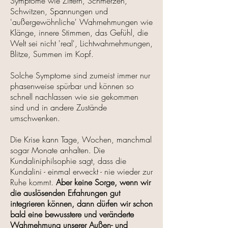
Symptome wie Zittern, Schmerzen,
Schwitzen, Spannungen und
'außergewöhnliche' Wahrnehmungen wie
Klänge, innere Stimmen, das Gefühl, die
Welt sei nicht 'real', Lichtwahrnehmungen,
Blitze, Summen im Kopf.
Solche Symptome sind zumeist immer nur
phasenweise spürbar und können so
schnell nachlassen wie sie gekommen
sind und in andere Zustände
umschwenken.
Die Krise kann Tage, Wochen, manchmal
sogar Monate anhalten. Die
Kundaliniphilsophie sagt, dass die
Kundalini - einmal erweckt - nie wieder zur
Ruhe kommt.
Aber keine Sorge, wenn wir
die auslösenden Erfahrungen gut
integrieren können, dann dürfen wir schon
bald eine bewusstere und veränderte
Wahrnehmung unserer Außen- und