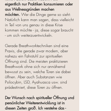
eigentlich nur Praktiken konsumieren oder
aus Wellnessgründen machen
möchten.
Wer die Dinge gerne so sieht:
Natürlich kann man sagen, dass vielleicht
in Teil von uns genau in diese Krise
kommen möchte - ja, diese sogar braucht
- um sich weiterzuentwickeln.
Gerade Breathworktechniken sind eine
Praxis, die gerade zwar modern, aber
nahezu ein Fahrstuhl zur spirituellen
Öffnung sind. Die meisten praktizieren
Breathwork ohne sich nur annähernd
bewusst zu sein, welche Türen sie dabei
öffnen. Aber auch Substanzen wie
Psilocybin, LSD, Ayahuasca usw. sind
prädestiniert, diese Türen zu öffnen.
Der Wunsch nach spiritueller Öffnung und
persönlicher Weiterentwicklung ist in
diesen Zeiten groß. Ich verstehe das -