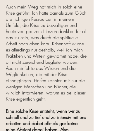
Auch mein Weg hat mich in solch eine
Krise geführt. Ich hatte damals zum Glück
die richtigen Ressourcen in meinem
Umfeld, die Krise zu bewältigen und
heute von ganzem Herzen dankbar für all
das zu sein, was durch die spirituelle
Arbeit nach oben kam. Krisenhaft wurde
es allerdings nur deshalb, weil ich mich
Praktiken und Mitteln gewidmet habe, die
oft nicht zureichend begleitet wurden.
Auch mir fehlte das Wissen und die
Möglichkeiten, die mit der Krise
einhergingen. Helfen konnten mir nur die
wenigen Menschen und Bücher, die
wirklich informieren, worum es bei dieser
Krise eigentlich geht.
Eine solche Krise entsteht, wenn wir zu
schnell und zu tief und zu intensiv mit uns
arbeiten und dabei oftmals gar keine
reine Absicht dabei haben. Also